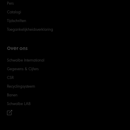
Pers
Catalogi
Tijdschriften
Toegankelijkheidsverklaring
Over ons
Schwalbe International
Gegevens & Cijfers
CSR
Recyclingsysteem
Banen
Schwalbe LAB