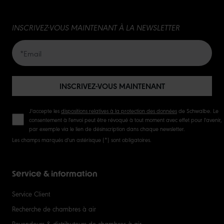
INSCRIVEZ-VOUS MAINTENANT À LA NEWSLETTER
INSCRIVEZ-VOUS MAINTENANT
J'accepte les
dispositions relatives à la protection des données
de Schwalbe. Le
consentement à l'envoi peut être révoqué à tout moment avec effet pour l'avenir,
par exemple via le lien de désinscription dans chaque newsletter.
Les champs marqués d'un astérisque (*) sont obligatoires.
Service & information
Service Client
Recherche de chambres à air
Revendeurs & distributeurs de chambres à air