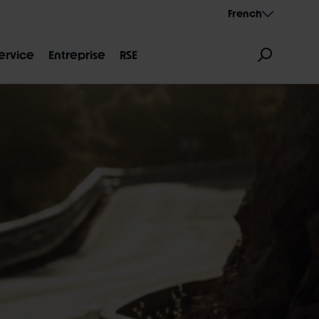
French
ervice
Entreprise
RSE
S DIMENSIONS
AEROTHAN
ALBERT