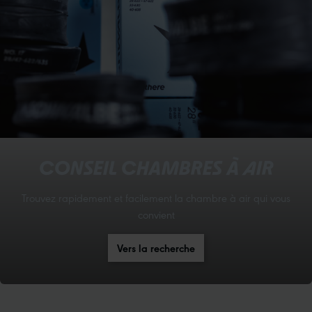
CONSEIL CHAMBRES À AIR
Trouvez rapidement et facilement la chambre à air qui vous
convient
Vers la recherche