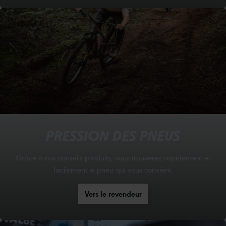
PRESSION DES PNEUS
Grâce à nos conseils produits, vous trouverez rapidement et
facilement le pneu qui vous convient.
Vers le revendeur