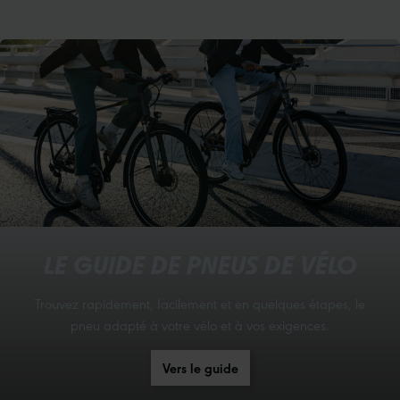
LE GUIDE DE PNEUS DE VÉLO
Trouvez rapidement, facilement et en quelques étapes, le
pneu adapté à votre vélo et à vos exigences.
Vers le guide