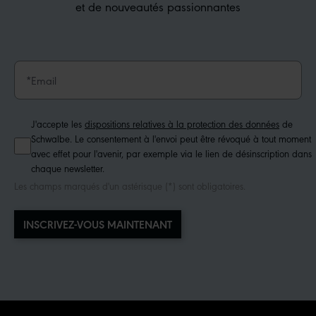
et de nouveautés passionnantes
J'accepte les
dispositions relatives à la protection des données
de
Schwalbe. Le consentement à l'envoi peut être révoqué à tout moment
avec effet pour l'avenir, par exemple via le lien de désinscription dans
chaque newsletter.
Les champs marqués d'un astérisque (*) sont obligatoires.
INSCRIVEZ-VOUS MAINTENANT