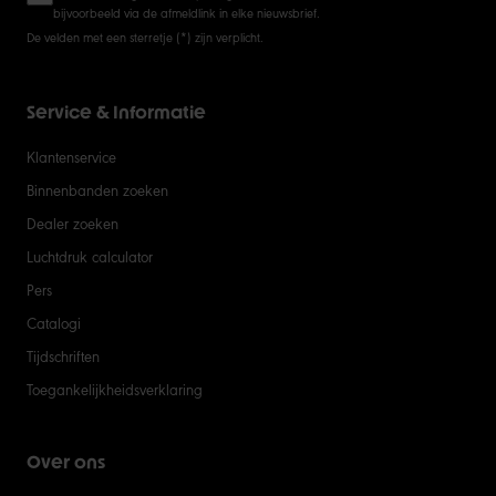
bijvoorbeeld via de afmeldlink in elke nieuwsbrief.
De velden met een sterretje (*) zijn verplicht.
Service & Informatie
Klantenservice
Binnenbanden zoeken
Dealer zoeken
Luchtdruk calculator
Pers
Catalogi
Tijdschriften
Toegankelijkheidsverklaring
Over ons