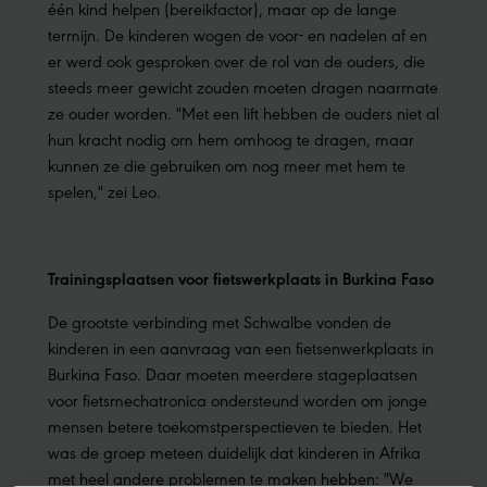
één kind helpen (bereikfactor), maar op de lange
termijn. De kinderen wogen de voor- en nadelen af en
er werd ook gesproken over de rol van de ouders, die
steeds meer gewicht zouden moeten dragen naarmate
ze ouder worden. "Met een lift hebben de ouders niet al
hun kracht nodig om hem omhoog te dragen, maar
kunnen ze die gebruiken om nog meer met hem te
spelen," zei Leo.
Trainingsplaatsen voor fietswerkplaats in Burkina Faso
De grootste verbinding met Schwalbe vonden de
kinderen in een aanvraag van een fietsenwerkplaats in
Burkina Faso. Daar moeten meerdere stageplaatsen
voor fietsmechatronica ondersteund worden om jonge
mensen betere toekomstperspectieven te bieden. Het
was de groep meteen duidelijk dat kinderen in Afrika
met heel andere problemen te maken hebben: "We