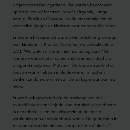
projectvoorstellen ingediend, die werden beoordeeld
op basis van vijf factoren: Impact, Urgentie, Lange
termijn, Bereik en Concept. Na de presentatie van de
voorstellen gingen de kinderen over tot open discussies.
Er werden bijvoorbeeld warme winterdekens gevraagd
voor kinderen in Kharkiv, Oekraïne (via Schaukelpferd
e.V.): "We weten allemaal niet hoe oorlog voelt." De
kinderen waren het er echter snel over eens dat hulp
dringend nodig was. Mats zei: "De kinderen zullen het
knus en warm hebben in de dekens en misschien
denken ze dan even niet aan de oorlog, maar aan iets
leuks.
Er werd ook gevraagd om de aankoop van een
rolstoellift voor een vierjarig kind dat sinds zijn geboorte
in een rolstoel zit en met zijn gezin op de eerste
verdieping van een flatgebouw woont. De gedachten in
de ronde draaiden om veel vragen: het zal "slechts"