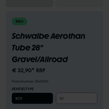
Neu
Schwalbe Aerothan
Tube 28"
Gravel/Allroad
€ 32,90* RRP
Productnummer:
10465534
VENTIELTYPE
SCV
SV