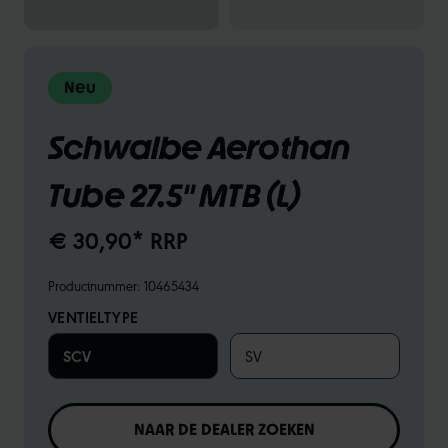
Neu
Schwalbe Aerothan
Tube 27.5" MTB (L)
€ 30,90* RRP
Productnummer:
10465434
VENTIELTYPE
SCV
SV
NAAR DE DEALER ZOEKEN