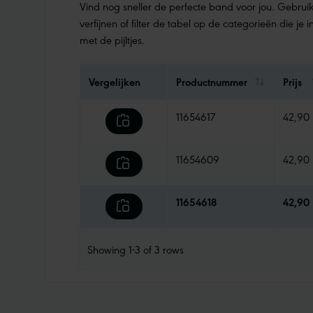
Vind nog sneller de perfecte band voor jou. Gebrui
verfijnen of filter de tabel op de categorieën die je
met de pijltjes.
Vergelijken
Productnummer
Prijs
11654617
42,90
11654609
42,90
11654618
42,90
Showing
1-3
of
3
rows