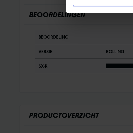
BEOORDELINGEN
BEOORDELING
VERSIE
ROLLING
SX-R
PRODUCTOVERZICHT