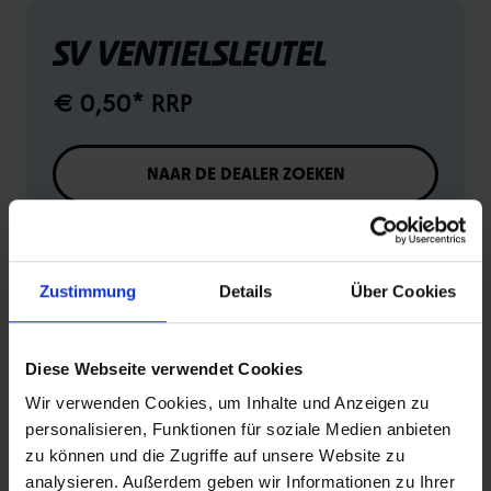
SV VENTIELSLEUTEL
€ 0,50* RRP
NAAR DE DEALER ZOEKEN
Naar de technische details
Naar het productoverzicht
Zustimmung
Details
Über Cookies
Diese Webseite verwendet Cookies
Wir verwenden Cookies, um Inhalte und Anzeigen zu
personalisieren, Funktionen für soziale Medien anbieten
PRODUCTINFORMATIE
zu können und die Zugriffe auf unsere Website zu
analysieren. Außerdem geben wir Informationen zu Ihrer