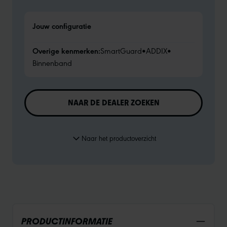
Jouw configuratie
Overige kenmerken:
SmartGuard
•
ADDIX
•
Binnenband
NAAR DE DEALER ZOEKEN
Naar het productoverzicht
PRODUCTINFORMATIE