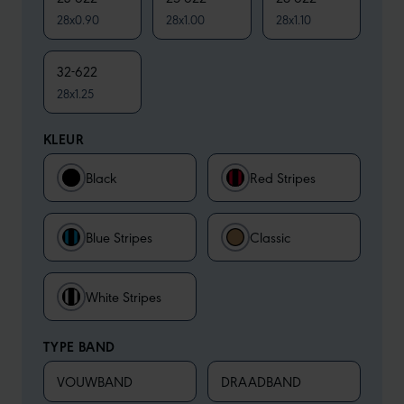
28x0.90
28x1.00
28x1.10
32-622
28x1.25
KLEUR
Black
Red Stripes
Blue Stripes
Classic
White Stripes
TYPE BAND
VOUWBAND
DRAADBAND