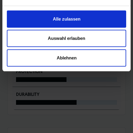
DETAILS / PRODUCTGEGEVENS
Alle zulassen
BEOORDELINGEN
Auswahl erlauben
ROLLING
Ablehnen
PROTECTION
DURABILITY