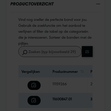
PRODUCTOVERZICHT
Vind nog sneller de perfecte band voor jou.
Gebruik de zoekfunctie om het aanbod te
verfijnen of filter de tabel op de categorieën
die je interesseren. Sorteer de banden met de
pijltjes.
Vergelijken
Productnummer
Prijs
11159266
28,90 €
11600847.01
33,90 €