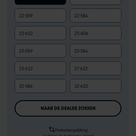
22-559
22-584
22-622
25-406
25-559
25-584
25-622
27-622
32-584
32-622
NAAR DE DEALER ZOEKEN
Productvergelijking
Naar de technische details