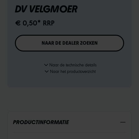
DV VELGMOER
€ 0,50* RRP
NAAR DE DEALER ZOEKEN
Naar de technische details
Naar het productoverzicht
PRODUCTINFORMATIE