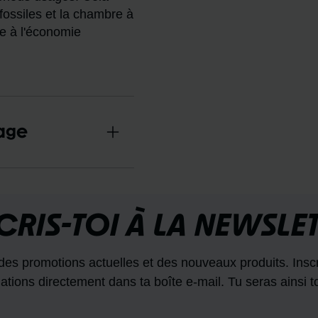
ossiles et la chambre à
te à l'économie
lage
CRIS-TOI À LA NEWSLE
des promotions actuelles et des nouveaux produits. Inscr
tions directement dans ta boîte e-mail. Tu seras ainsi t