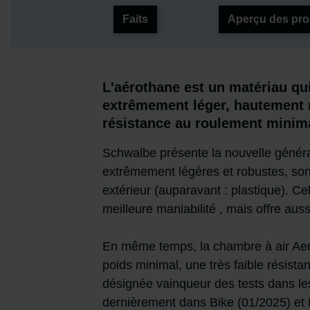
Faits
Aperçu des pro
L'aérothane est un matériau qui
extrêmement léger, hautement r
résistance au roulement minim
Schwalbe présente la nouvelle généra
extrêmement légères et robustes, son
extérieur (auparavant : plastique). C
meilleure maniabilité , mais offre aus
En même temps, la chambre à air Aer
poids minimal, une très faible résist
désignée vainqueur des tests dans les
dernièrement dans Bike (01/2025) et 