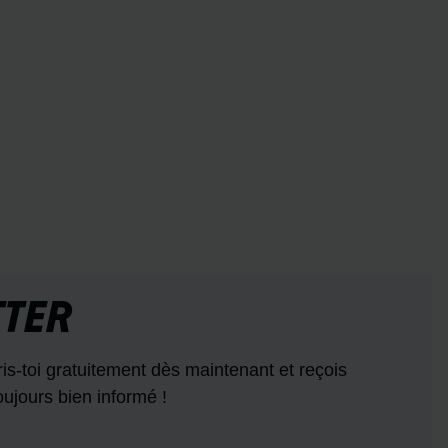
TTER
is-toi gratuitement dès maintenant et reçois
oujours bien informé !