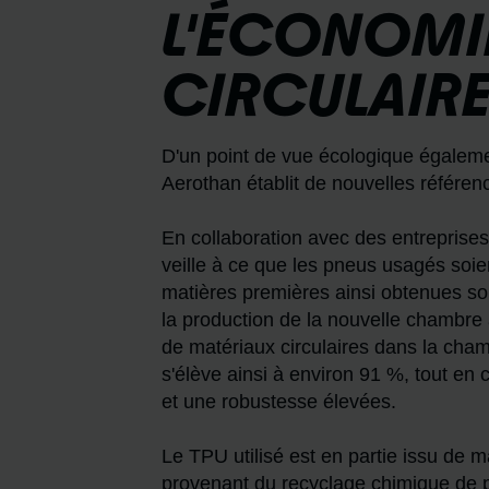
L'ÉCONOMI
CIRCULAIR
D'un point de vue écologique égaleme
Aerothan établit de nouvelles référen
En collaboration avec des entreprise
veille à ce que les pneus usagés soie
matières premières ainsi obtenues soi
la production de la nouvelle chambre 
de matériaux circulaires dans la cham
s'élève ainsi à environ 91 %, tout en 
et une robustesse élevées.
Le TPU utilisé est en partie issu de 
provenant du recyclage chimique de 