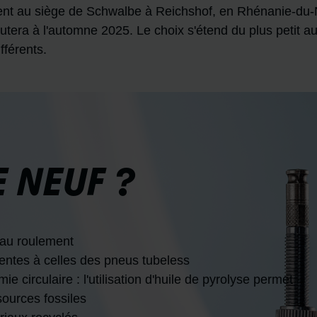
ent au siège de Schwalbe à Reichshof, en Rhénanie-du-
ébutera à l'automne 2025. Le choix s'étend du plus petit a
fférents.
 NEUF ?
 au roulement
ntes à celles des pneus tubeless
ie circulaire : l'utilisation d'huile de pyrolyse permet
ources fossiles