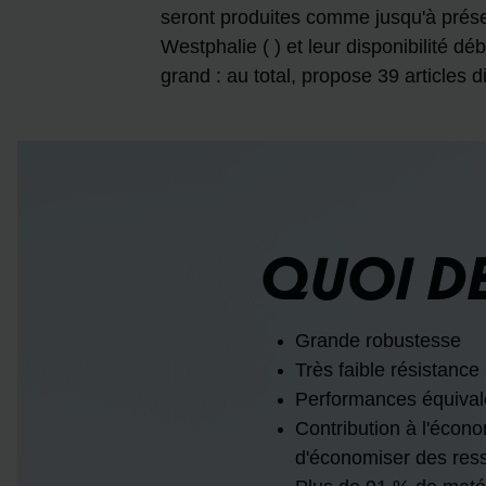
seront produites comme jusqu'à prés
Westphalie ( ) et leur disponibilité d
grand : au total, propose 39 articles di
QUOI DE
Grande robustesse
Très faible résistance
Performances équivale
Contribution à l'économ
d'économiser des ress