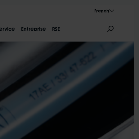
French
ervice
Entreprise
RSE
SUJET DES DIMENSIONS
AEROTHAN