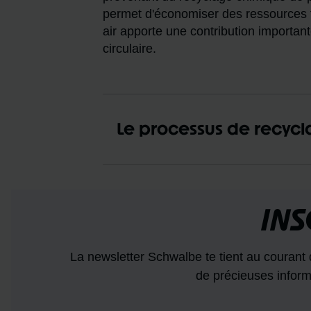
permet d'économiser des ressources f
air apporte une contribution importan
circulaire.
Le processus de recyc
INS
La newsletter Schwalbe te tient au courant 
de précieuses informa