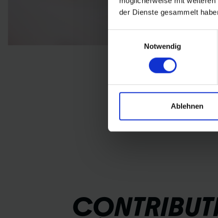
möglicherweise mit weiteren
der Dienste gesammelt habe
Einwilligungsauswahl
Notwendig
Ablehnen
CONTRIBUT