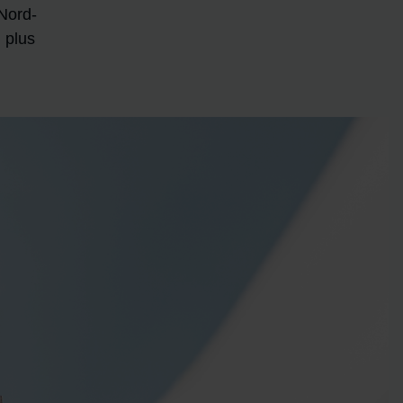
Nord-
u plus