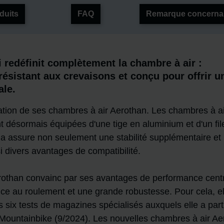
duits
FAQ
Remarque concernant
 redéfinit complètement la chambre à air :
ésistant aux crevaisons et conçu pour offrir u
ale.
tion de ses chambres à air Aerothan. Les chambres à ai
t désormais équipées d'une tige en aluminium et d'un fil
ela assure non seulement une stabilité supplémentaire et
si divers avantages de compatibilité.
othan convainc par ses avantages de performance cent
ance au roulement et une grande robustesse. Pour cela, el
 six tests de magazines spécialisés auxquels elle a parti
Mountainbike (9/2024). Les nouvelles chambres à air Ae