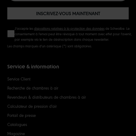
INSCRIVEZ-VOUS MAINTENANT
J'accepte les
dispositions relatives à la protection des données
de Schwalbe. Le
consentement à l'envoi peut être révoqué à tout moment avec effet pour l'avenir,
par exemple via le lien de désinscription dans chaque newsletter.
Les champs marqués d'un astérisque (*) sont obligatoires.
Service & information
Service Client
Recherche de chambres à air
Revendeurs & distributeurs de chambres à air
Calculateur de pression d'air
Portail de presse
Catalogues
Magazine