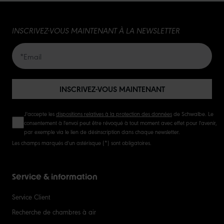
15
INSCRIVEZ-VOUS MAINTENANT À LA NEWSLETTER
20
50
INSCRIVEZ-VOUS MAINTENANT
J'accepte les
dispositions relatives à la protection des données
de Schwalbe. Le
consentement à l'envoi peut être révoqué à tout moment avec effet pour l'avenir,
par exemple via le lien de désinscription dans chaque newsletter.
Les champs marqués d'un astérisque (*) sont obligatoires.
Service & information
Service Client
Recherche de chambres à air