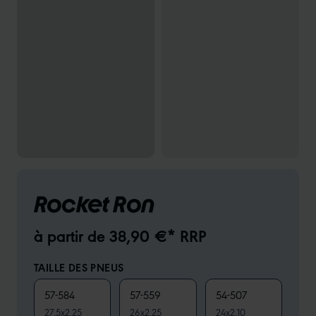
Rocket Ron
à partir de 38,90 €* RRP
TAILLE DES PNEUS
57-584
57-559
54-507
27.5x2.25
26x2.25
24x2.10