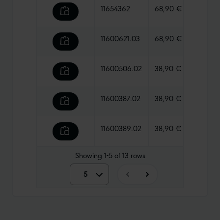
11654362
68,90 €
605 g
11600621.03
68,90 €
575 g
11600506.02
38,90 €
435 g
11600387.02
38,90 €
480 g
11600389.02
38,90 €
535 g
Showing
1-5
of
13
rows
5
5
10