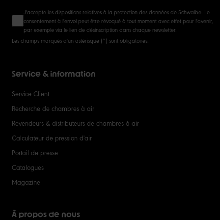
J'accepte les
dispositions relatives à la protection des données
de Schwalbe. Le
consentement à l'envoi peut être révoqué à tout moment avec effet pour l'avenir,
par exemple via le lien de désinscription dans chaque newsletter.
Les champs marqués d'un astérisque (*) sont obligatoires.
Service & information
Service Client
Recherche de chambres à air
Revendeurs & distributeurs de chambres à air
Calculateur de pression d'air
Portail de presse
Catalogues
Magazine
À propos de nous