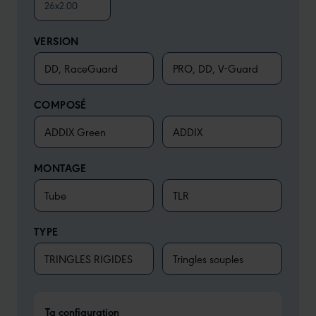
26x2.00
VERSION
DD, RaceGuard
PRO, DD, V-Guard
COMPOSÉ
ADDIX Green
ADDIX
MONTAGE
Tube
TLR
TYPE
TRINGLES RIGIDES
Tringles souples
Ta configuration