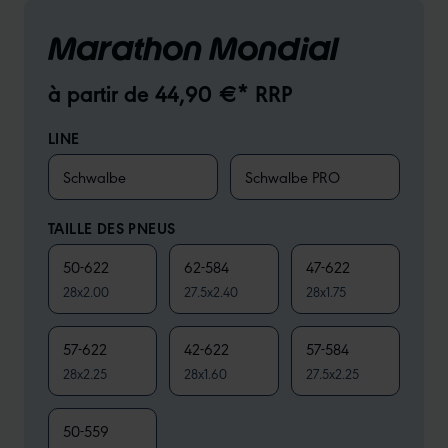
Marathon Mondial
à partir de 44,90 €* RRP
LINE
Schwalbe
Schwalbe PRO
TAILLE DES PNEUS
50-622
62-584
47-622
28x2.00
27.5x2.40
28x1.75
57-622
42-622
57-584
28x2.25
28x1.60
27.5x2.25
50-559