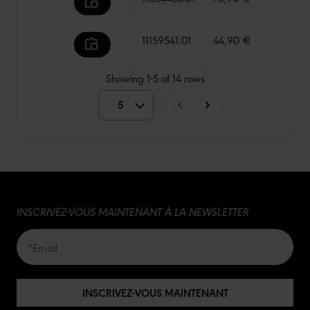
11159541.01
44,90 €
1130 g
Showing
1-5
of
14
rows
5
5
10
15
INSCRIVEZ-VOUS MAINTENANT À LA NEWSLETTER
20
50
INSCRIVEZ-VOUS MAINTENANT