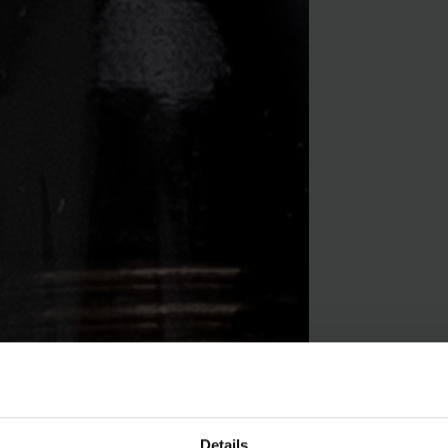
Details