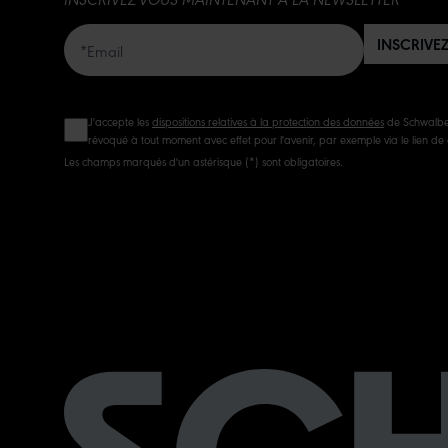
INSCRIVE
J'accepte les
dispositions relatives à la protection des données
de Schwalbe.
révoqué à tout moment avec effet pour l'avenir, par exemple via le lien de
Les champs marqués d'un astérisque (*) sont obligatoires.