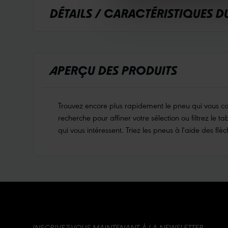
DÉTAILS / CARACTÉRISTIQUES D
APERÇU DES PRODUITS
Trouvez encore plus rapidement le pneu qui vous conv
recherche pour affiner votre sélection ou filtrez le t
qui vous intéressent. Triez les pneus à l'aide des flèc
INSCRIVEZ-VOUS MAINTENANT À LA NEWSLETTER