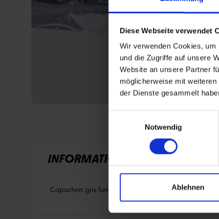
Diese Webseite verwendet 
Wir verwenden Cookies, um I
und die Zugriffe auf unsere 
Website an unsere Partner fü
möglicherweise mit weiteren
der Dienste gesammelt habe
Einwilligungsauswahl
Notwendig
INFORMATIONS SUR LES PRODUI
Ablehnen
Capuchon gris fumé pour tuyaux avec valve AV (auto