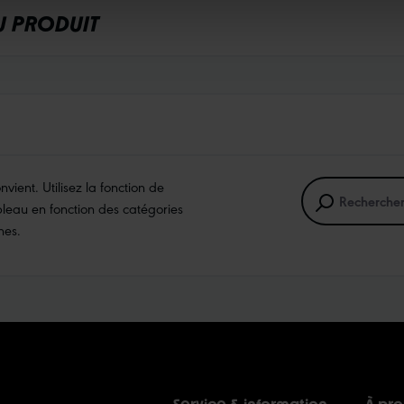
U PRODUIT
ient. Utilisez la fonction de
ableau en fonction des catégories
hes.