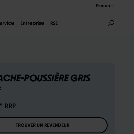
French
ervice
Entreprise
RSE
ACHE-POUSSIÈRE GRIS
É
S DIMENSIONS
AEROTHAN
ALBERT
* RRP
TROUVER UN REVENDEUR