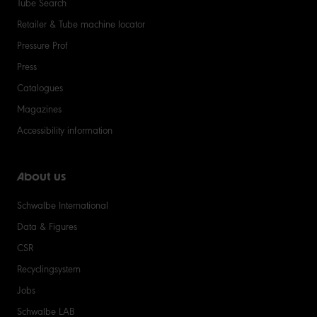
Tube Search
Retailer & Tube machine locator
Pressure Prof
Press
Catalogues
Magazines
Accessibility information
About us
Schwalbe International
Data & Figures
CSR
Recyclingsystem
Jobs
Schwalbe LAB