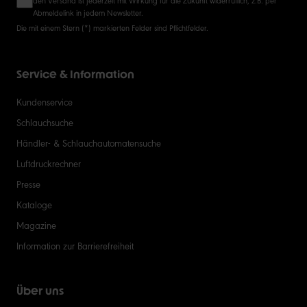
Abmeldelink in jedem Newsletter.
Die mit einem Stern (*) markierten Felder sind Pflichtfelder.
Service & Information
Kundenservice
Schlauchsuche
Händler- & Schlauchautomatensuche
Luftdruckrechner
Presse
Kataloge
Magazine
Information zur Barrierefreiheit
Über uns