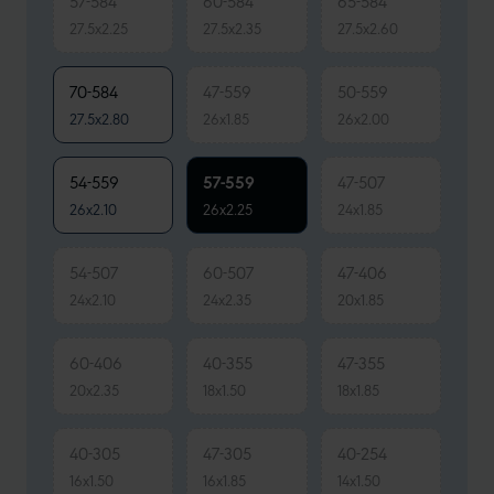
57-584
60-584
65-584
27.5x2.25
27.5x2.35
27.5x2.60
70-584
47-559
50-559
27.5x2.80
26x1.85
26x2.00
54-559
57-559
47-507
26x2.10
26x2.25
24x1.85
54-507
60-507
47-406
24x2.10
24x2.35
20x1.85
60-406
40-355
47-355
20x2.35
18x1.50
18x1.85
40-305
47-305
40-254
16x1.50
16x1.85
14x1.50