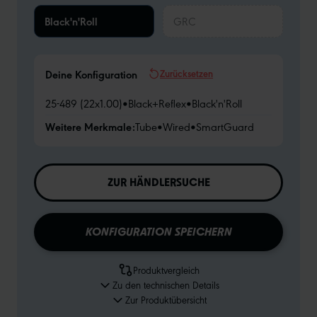
Black'n'Roll
GRC
Zurücksetzen
Deine Konfiguration
25-489 (22x1.00)
•
Black+Reflex
•
Black'n'Roll
Weitere Merkmale:
Tube
•
Wired
•
SmartGuard
ZUR HÄNDLERSUCHE
KONFIGURATION SPEICHERN
Produktvergleich
Zu den technischen Details
Zur Produktübersicht