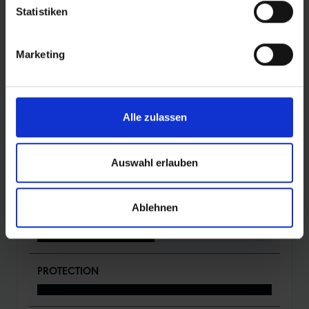
Statistiken
ACHTUNG
: Unbedingt einen Luftdruckmesser zum
Marketing
Einstellen des Luftdrucks nutzen.
DETAILS / PRODUKTDATEN
Alle zulassen
Auswahl erlauben
BEWERTUNGEN
Ablehnen
ROLLING
PROTECTION