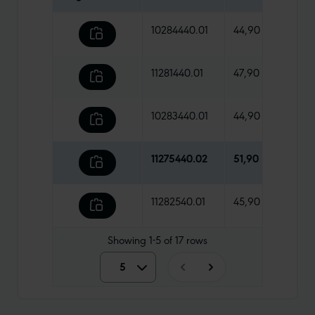
10284440.01
44,90 €
570 
11281440.01
47,90 €
780 
10283440.01
44,90 €
500 
11275440.02
51,90 €
470 
11282540.01
45,90 €
500 
Showing
1-5
of
17
rows
5
5
10