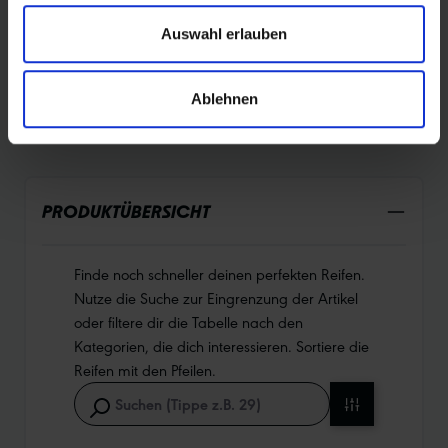
Auswahl erlauben
DURABILITY
Ablehnen
PRODUKTÜBERSICHT
Finde noch schneller deinen perfekten Reifen.
Nutze die Suche zur Eingrenzung der Artikel
oder filtere dir die Tabelle nach den
Kategorien, die dich interessieren. Sortiere die
Reifen mit den Pfeilen.