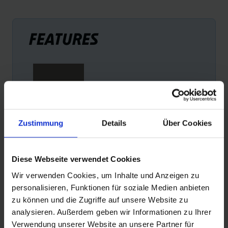
FEATURES
Zustimmung
Details
Über Cookies
PERFORMANCE LINE
RA
Exzellente Qualität für den intensiven Einsatz.
2 La
67EP
Diese Webseite verwendet Cookies
Wir verwenden Cookies, um Inhalte und Anzeigen zu
personalisieren, Funktionen für soziale Medien anbieten
zu können und die Zugriffe auf unsere Website zu
analysieren. Außerdem geben wir Informationen zu Ihrer
Verwendung unserer Website an unsere Partner für