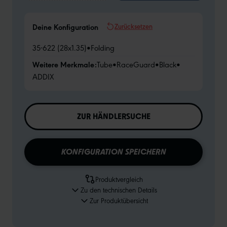
Zurücksetzen
Deine Konfiguration
35-622 (28x1.35)
•
Folding
Weitere Merkmale:
Tube
•
RaceGuard
•
Black
•
ADDIX
ZUR HÄNDLERSUCHE
KONFIGURATION SPEICHERN
Produktvergleich
Zu den technischen Details
Zur Produktübersicht