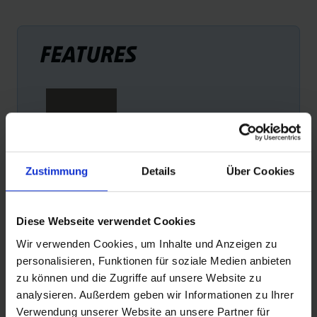
FEATURES
Zustimmung
Details
Über Cookies
PERFORMANCE LINE
RA
Exzellente Qualität für den intensiven Einsatz.
2 La
67EP
Diese Webseite verwendet Cookies
Wir verwenden Cookies, um Inhalte und Anzeigen zu
personalisieren, Funktionen für soziale Medien anbieten
zu können und die Zugriffe auf unsere Website zu
analysieren. Außerdem geben wir Informationen zu Ihrer
Verwendung unserer Website an unsere Partner für