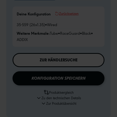
Zurücksetzen
Deine Konfiguration
35-559 (26x1.35)
•
Wired
Weitere Merkmale:
Tube
•
RaceGuard
•
Black
•
ADDIX
ZUR HÄNDLERSUCHE
KONFIGURATION SPEICHERN
Produktvergleich
Zu den technischen Details
Zur Produktübersicht