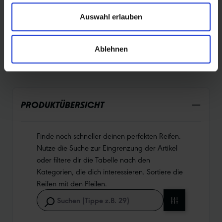
Auswahl erlauben
DURABILITY
Ablehnen
PRODUKTÜBERSICHT
Finde noch schneller deinen perfekten Reifen.
Nutze die Suche zur Eingrenzung der Artikel
oder filtere dir die Tabelle nach den
Kategorien, die dich interessieren. Sortiere die
Reifen mit den Pfeilen.