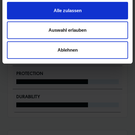
DETAILS / PRODUKTDATEN
Alle zulassen
BEWERTUNGEN
Auswahl erlauben
ROLLING
Ablehnen
PROTECTION
DURABILITY