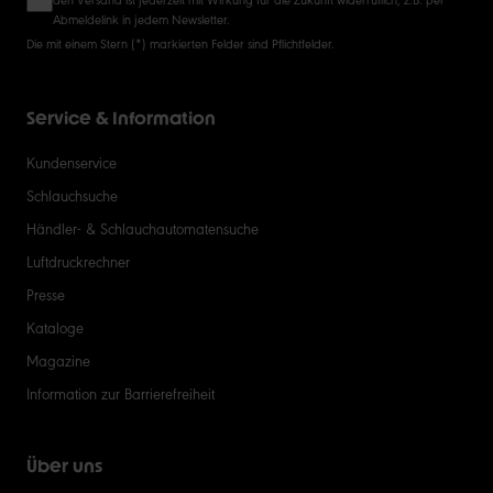
Abmeldelink in jedem Newsletter.
Die mit einem Stern (*) markierten Felder sind Pflichtfelder.
Service & Information
Kundenservice
Schlauchsuche
Händler- & Schlauchautomatensuche
Luftdruckrechner
Presse
Kataloge
Magazine
Information zur Barrierefreiheit
Über uns