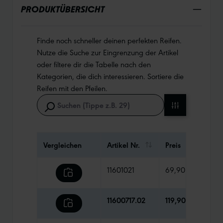
PRODUKTÜBERSICHT
Finde noch schneller deinen perfekten Reifen.
Nutze die Suche zur Eingrenzung der Artikel
oder filtere dir die Tabelle nach den
Kategorien, die dich interessieren. Sortiere die
Reifen mit den Pfeilen.
Vergleichen
Artikel Nr.
Preis
Gew
11601021
69,90 €
105
11600717.02
119,90 €
129