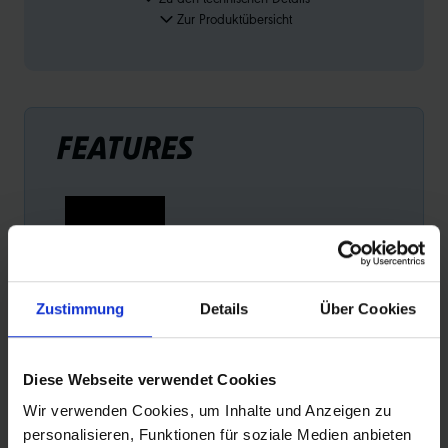
Zur Produktübersicht
FEATURES
Zustimmung
Details
Über Cookies
E-25
Reifen mit der Empfehlung „E-25“ sind die perfekte
Diese Webseite verwendet Cookies
Wahl für alle Pedelecs mit einer Tretunterstützung bis 25
km/h. Das wichtigstes Kriterium für diese Empfehlung:
Wir verwenden Cookies, um Inhalte und Anzeigen zu
Sicherheit.
personalisieren, Funktionen für soziale Medien anbieten