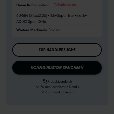
Zurücksetzen
Deine Konfiguration
60-584 (27.5x2.35)
•
TLE
•
Super Trail
•
Black
•
ADDIX SpeedGrip
Weitere Merkmale:
Folding
ZUR HÄNDLERSUCHE
KONFIGURATION SPEICHERN
Produktvergleich
Zu den technischen Details
Zur Produktübersicht