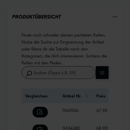
PRODUKTÜBERSICHT
Finde noch schneller deinen perfekten Reifen.
Nutze die Suche zur Eingrenzung der Artikel
oder filtere dir die Tabelle nach den
Kategorien, die dich interessieren. Sortiere die
Reifen mit den Pfeilen.
Vergleichen
Artikel Nr.
Preis
Gewi
11601106
67,90 €
900 
11654380
68,90 €
1070