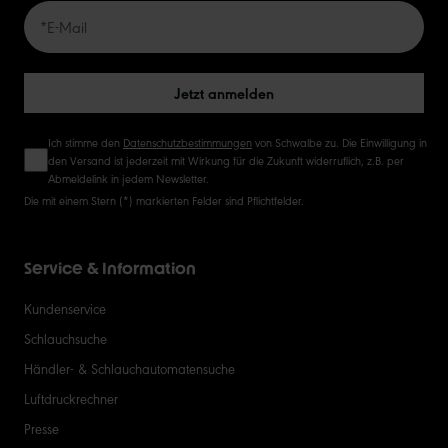
50
Jetzt anmelden
Ich stimme den
Datenschutzbestimmungen
von Schwalbe zu. Die Einwilligung in
den Versand ist jederzeit mit Wirkung für die Zukunft widerruflich, z.B. per
Abmeldelink in jedem Newsletter.
Die mit einem Stern (*) markierten Felder sind Pflichtfelder.
Service & Information
Kundenservice
Schlauchsuche
Händler- & Schlauchautomatensuche
Luftdruckrechner
Presse