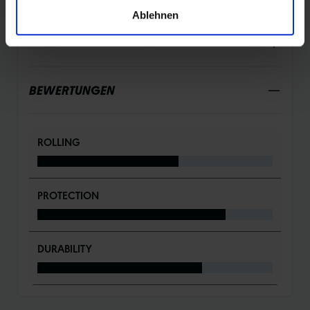
Ablehnen
DETAILS / PRODUKTDATEN
BEWERTUNGEN
ROLLING
PROTECTION
DURABILITY