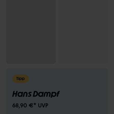
Tipp
Hans Dampf
68,90 €* UVP