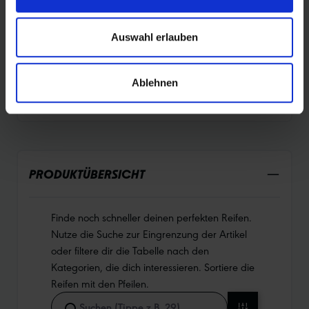
PROTECTION
Auswahl erlauben
DURABILITY
Ablehnen
PRODUKTÜBERSICHT
Finde noch schneller deinen perfekten Reifen.
Nutze die Suche zur Eingrenzung der Artikel
oder filtere dir die Tabelle nach den
Kategorien, die dich interessieren. Sortiere die
Reifen mit den Pfeilen.