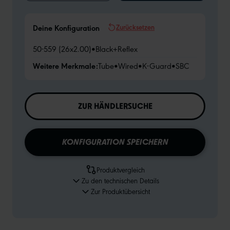
Zurücksetzen
Deine Konfiguration
50-559 (26x2.00)
•
Black+Reflex
Weitere Merkmale:
Tube
•
Wired
•
K-Guard
•
SBC
ZUR HÄNDLERSUCHE
KONFIGURATION SPEICHERN
Produktvergleich
Zu den technischen Details
Zur Produktübersicht