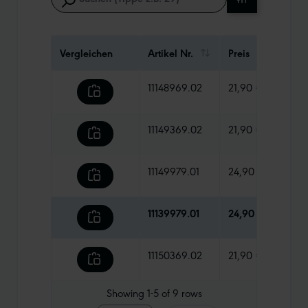
Vergleichen
Artikel Nr.
Preis
Gewi
11148969.02
21,90 €
430 
11149369.02
21,90 €
480 
11149979.01
24,90 €
480 
11139979.01
24,90 €
620 
11150369.02
21,90 €
550 
Showing
1-5
of
9
rows