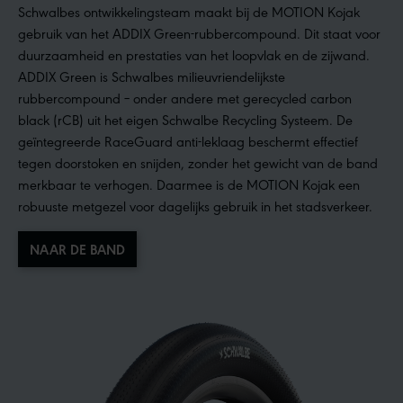
Schwalbes ontwikkelingsteam maakt bij de MOTION Kojak
gebruik van het ADDIX Green-rubbercompound. Dit staat voor
duurzaamheid en prestaties van het loopvlak en de zijwand.
ADDIX Green is Schwalbes milieuvriendelijkste
rubbercompound – onder andere met gerecycled carbon
black (rCB) uit het eigen Schwalbe Recycling Systeem. De
geïntegreerde RaceGuard anti-leklaag beschermt effectief
tegen doorstoken en snijden, zonder het gewicht van de band
merkbaar te verhogen. Daarmee is de MOTION Kojak een
robuuste metgezel voor dagelijks gebruik in het stadsverkeer.
NAAR DE BAND