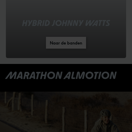
HYBRID JOHNNY WATTS
Naar de banden
MARATHON ALMOTION