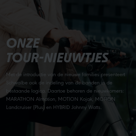
ONZE
TOUR-NIEUWTJES
Met de introductie van de nieuwe families presenteert
Schwalbe ook de indeling van de banden in de
bestaande logica. Daartoe behoren de nieuwkomers:
MARATHON Almotion, MOTION Kojak, MOTION
Landcruiser (Plus) en HYBRID Johnny Watts.