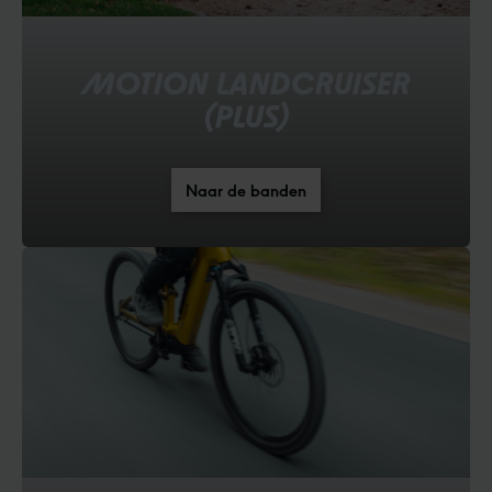
MOTION LANDCRUISER
(PLUS)
Naar de banden