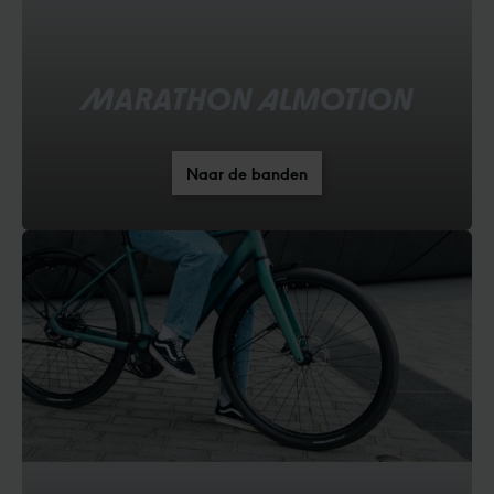
MARATHON ALMOTION
Naar de banden