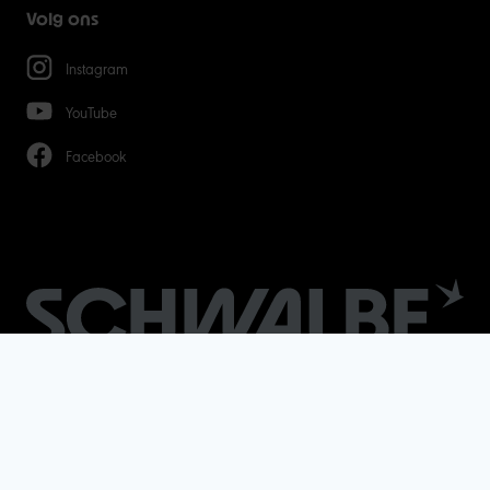
Volg ons
Instagram
YouTube
Facebook
Algemene Voorwaarden
Privacybeleid
Impressum