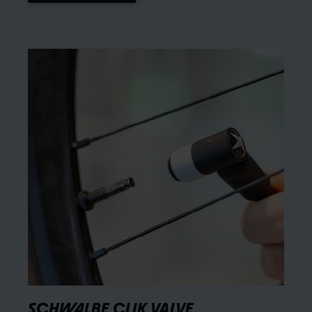
SCHWALBE CLIK VALVE