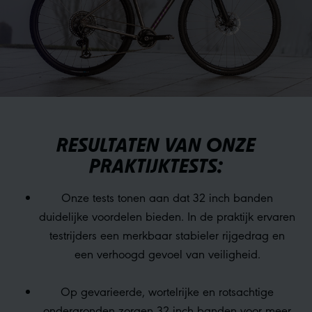
RESULTATEN VAN ONZE
PRAKTIJKTESTS:
Onze tests tonen aan dat 32 inch banden
duidelijke voordelen bieden. In de praktijk ervaren
testrijders een merkbaar stabieler rijgedrag en
een verhoogd gevoel van veiligheid.
Op gevarieerde, wortelrijke en rotsachtige
ondergronden zorgen 32 inch banden voor meer