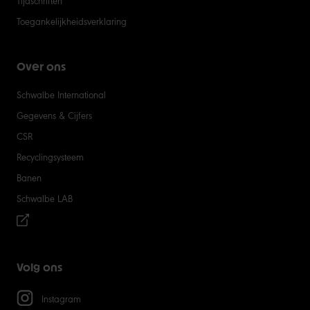
Tijdschriften
Toegankelijkheidsverklaring
Over ons
Schwalbe International
Gegevens & Cijfers
CSR
Recyclingsysteem
Banen
Schwalbe LAB
Volg ons
Instagram