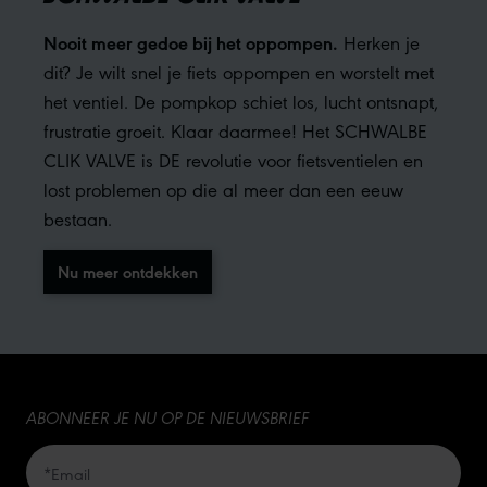
Nooit meer gedoe bij het oppompen.
Herken je
dit? Je wilt snel je fiets oppompen en worstelt met
het ventiel. De pompkop schiet los, lucht ontsnapt,
frustratie groeit. Klaar daarmee! Het SCHWALBE
CLIK VALVE is DE revolutie voor fietsventielen en
lost problemen op die al meer dan een eeuw
bestaan.
Nu meer ontdekken
ABONNEER JE NU OP DE NIEUWSBRIEF