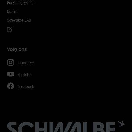
Recyclingsysteem
Banen
Schwalbe LAB
Volg ons
Instagram
YouTube
Facebook