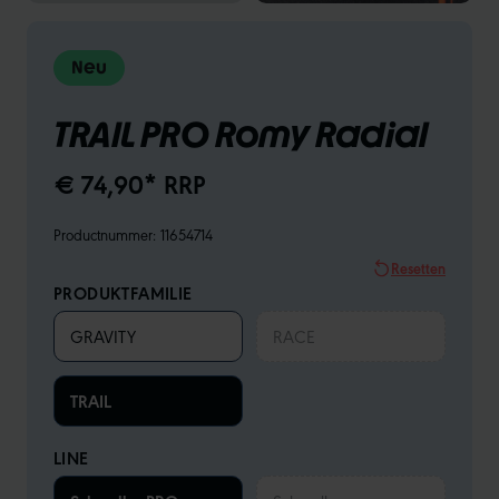
Neu
TRAIL PRO Romy Radial
€ 74,90* RRP
Productnummer:
11654714
Resetten
PRODUKTFAMILIE
GRAVITY
RACE
TRAIL
LINE