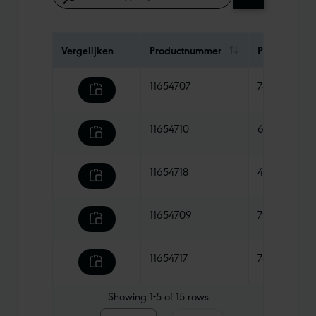
Vergelijken
Productnummer
Prijs
11654707
74,90 €
11654710
69,90 €
11654718
44,90 €
11654709
79,90 €
11654717
74,90 €
Showing
1-5
of
15
rows