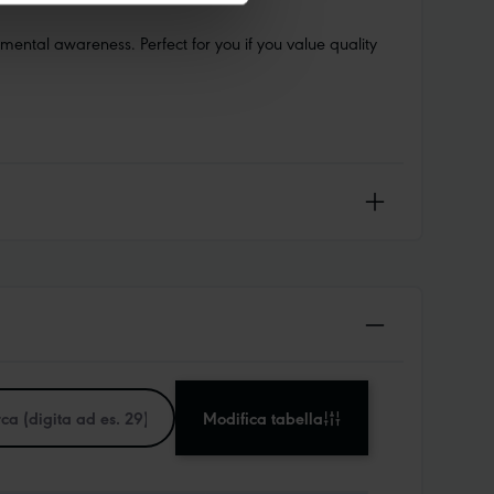
ental awareness. Perfect for you if you value quality
Modifica tabella