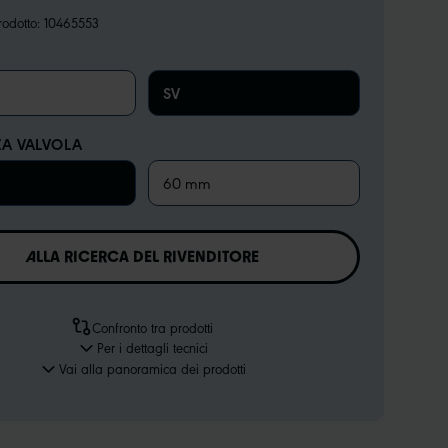
odotto:
10465553
SV
A VALVOLA
60 mm
ALLA RICERCA DEL RIVENDITORE
Confronto tra prodotti
Per i dettagli tecnici
Vai alla panoramica dei prodotti