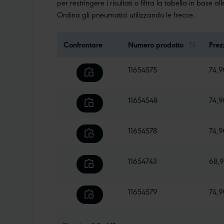
per restringere i risultati o filtra la tabella in base a
Ordina gli pneumatici utilizzando le frecce.
Confrontare
Numero prodotto
Prez
11654575
74,
11654548
74,
11654578
74,
11654743
68,
11654579
74,