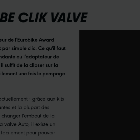
BE CLIK VALVE
ur de l'Eurobike Award
 par simple clic. Ce qu'il faut
ondante ou l'adaptateur de
suffit de la clipser sur la
facilement une fois le pompage
ctuellement - grâce aux kits
antes et la plupart des
de changer l'embout de la
 valve Auto, il existe un
e facilement pour pouvoir