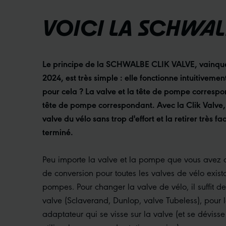
VOICI LA SCHWAL
Le principe de la SCHWALBE CLIK VALVE, vainque
2024, est très simple : elle fonctionne intuitivement
pour cela ? La valve et la tête de pompe corresp
tête de pompe correspondant. Avec la Clik Valve, il 
valve du vélo sans trop d'effort et la retirer très 
terminé.
Peu importe la valve et la pompe que vous avez a
de conversion pour toutes les valves de vélo exist
pompes. Pour changer la valve de vélo, il suffit 
valve (Sclaverand, Dunlop, valve Tubeless), pour la
adaptateur qui se visse sur la valve (et se déviss