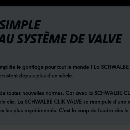
SIMPLE
U SYSTÈME DE VALVE
i simplifie le gonflage pour tout le monde ! La SCHWALB
sistent depuis plus d'un siècle.
ablit de toutes nouvelles normes. Car avec la SCHWALBE C
mple clic. La SCHWALBE CLIK VALVE se manipule d'une se
tes les plus expérimentés. C'est le coup de foudre dès le