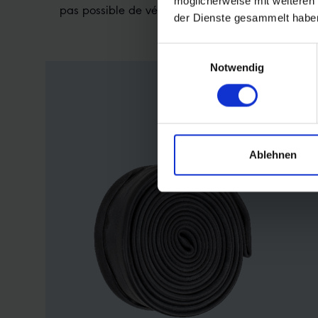
möglicherweise mit weiteren
pas possible de vérifier la pression.
der Dienste gesammelt habe
Einwilligungsauswahl
Notwendig
Ablehnen