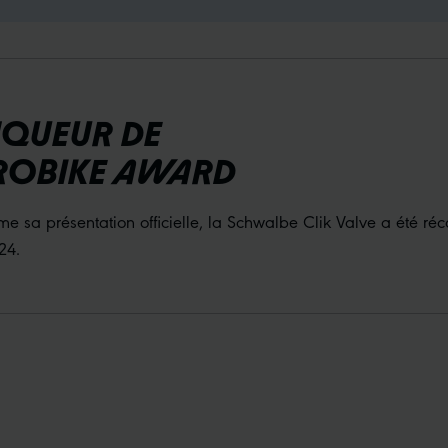
NQUEUR DE
UROBIKE AWARD
 sa présentation officielle, la Schwalbe Clik Valve a été ré
24.