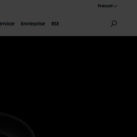
French
ervice
Entreprise
RSE
S DIMENSIONS
AEROTHAN
ALBERT