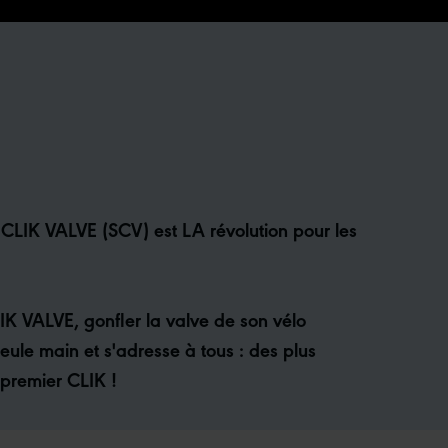
E CLIK VALVE (SCV) est LA révolution pour les
LIK VALVE, gonfler la valve de son vélo
ule main et s'adresse à tous : des plus
 premier CLIK !