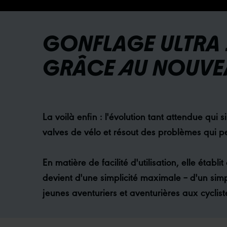
GONFLAGE ULTRA 
GRÂCE AU NOUVEA
La voilà enfin : l'évolution tant attendue qu
valves de vélo et résout des problèmes qui per
En matière de facilité d'utilisation, elle ét
devient d'une simplicité maximale – d'un si
jeunes aventuriers et aventurières aux cyclis