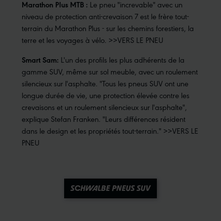
Marathon Plus MTB :
Le pneu "increvable" avec un
niveau de protection anti-crevaison 7 est le frère tout-
terrain du Marathon Plus - sur les chemins forestiers, la
terre et les voyages à vélo.
>>VERS LE PNEU
Smart Sam:
L'un des profils les plus adhérents de la
gamme SUV, même sur sol meuble, avec un roulement
silencieux sur l'asphalte. "Tous les pneus SUV ont une
longue durée de vie, une protection élevée contre les
crevaisons et un roulement silencieux sur l'asphalte",
explique Stefan Franken. "Leurs différences résident
dans le design et les propriétés tout-terrain."
>>VERS LE
PNEU
SCHWALBE PNEUS SUV