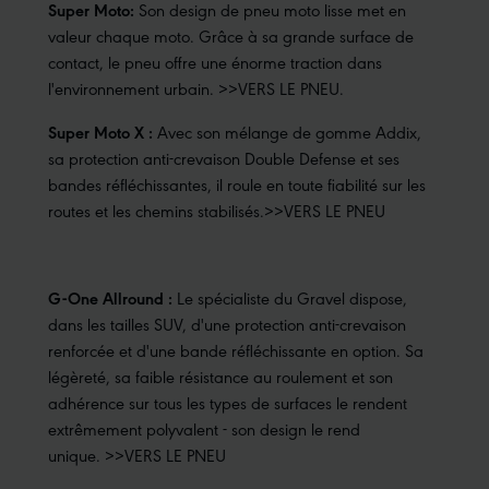
Super Moto:
Son design de pneu moto lisse met en
valeur chaque moto. Grâce à sa grande surface de
contact, le pneu offre une énorme traction dans
l'environnement urbain.
>>VERS LE PNEU
.
Super Moto X :
Avec son mélange de gomme Addix,
sa protection anti-crevaison Double Defense et ses
bandes réfléchissantes, il roule en toute fiabilité sur les
routes et les chemins stabilisés.
>>VERS LE PNEU
G-One Allround :
Le spécialiste du Gravel dispose,
dans les tailles SUV, d'une protection anti-crevaison
renforcée et d'une bande réfléchissante en option. Sa
légèreté, sa faible résistance au roulement et son
adhérence sur tous les types de surfaces le rendent
extrêmement polyvalent - son design le rend
unique.
>>VERS LE PNEU