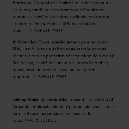
Hurricane:
Ce semi-slick distinctif roule facilement sur
les routes, tandis que ses crampons d'épaulement
robustes lui confèrent une traction fiable en virage sur
les terrains légers. En taille SUV avec Double
Defense.
>>VERS LE PNEU
Al Grounder:
Conçu spécifiquement pour les motos
SUV, il est à l'aise sur et hors route et roule en toute
sécurité avec une protection anti-crevaison de niveau 6.
Son design, inspiré des pneus des motos Scrambler,
donne envie de partir à l'aventure rien qu'en le
regardant.
>>VERS LE PNEU
Johnny Watts:
Sa construction ressemble à celle du Al
Grounder, mais est nettement plus orientée vers le tout-
terrain. Il roule néanmoins en silence sur la
route.
>>VERS LE PNEU