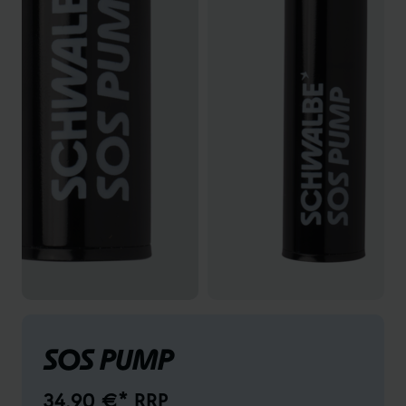
SOS PUMP
34,90 €* RRP