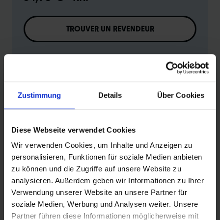
TROUVER UN REVENDEUR
En savoir plus sur les détails techniques
Vers l'aperçu des produits
Zustimmung
Details
Über Cookies
Diese Webseite verwendet Cookies
Wir verwenden Cookies, um Inhalte und Anzeigen zu
INFORMATIONS SUR LES PRODUITS
personalisieren, Funktionen für soziale Medien anbieten
zu können und die Zugriffe auf unsere Website zu
analysieren. Außerdem geben wir Informationen zu Ihrer
Verwendung unserer Website an unsere Partner für
soziale Medien, Werbung und Analysen weiter. Unsere
DÉTAILS / CARACTÉRISTIQUES DU PRODUIT
Partner führen diese Informationen möglicherweise mit