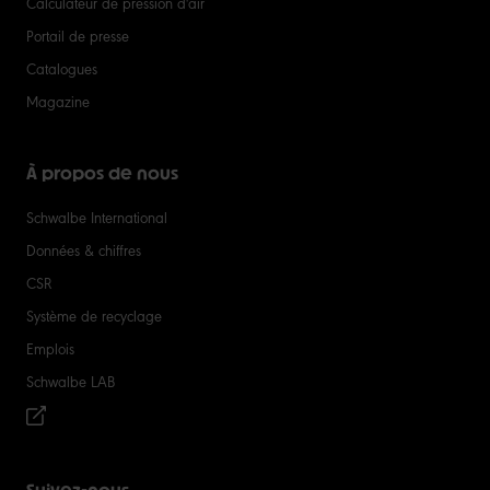
Calculateur de pression d'air
Portail de presse
Catalogues
Magazine
À propos de nous
Schwalbe International
Données & chiffres
CSR
Système de recyclage
Emplois
Schwalbe LAB