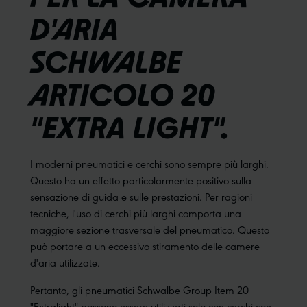
D'ARIA
SCHWALBE
ARTICOLO 20
"EXTRA LIGHT".
I moderni pneumatici e cerchi sono sempre più larghi.
Questo ha un effetto particolarmente positivo sulla
sensazione di guida e sulle prestazioni. Per ragioni
tecniche, l'uso di cerchi più larghi comporta una
maggiore sezione trasversale del pneumatico. Questo
può portare a un eccessivo stiramento delle camere
d'aria utilizzate.
Pertanto, gli pneumatici Schwalbe Group Item 20
"Extralight" possono essere utilizzati solo con cerchi con