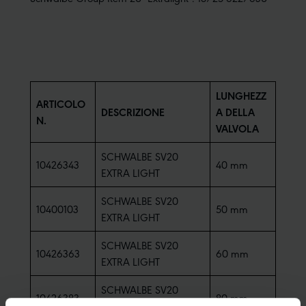
LUNGHEZZ
ARTICOLO
DESCRIZIONE
A DELLA
N.
VALVOLA
SCHWALBE SV20
10426343
40 mm
EXTRA LIGHT
SCHWALBE SV20
10400103
50 mm
EXTRA LIGHT
SCHWALBE SV20
10426363
60 mm
EXTRA LIGHT
SCHWALBE SV20
10426383
80 mm
EXTRA LIGHT