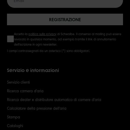
50
REGISTRAZIONE
Accetto la
politica sulla privacy
di Schwalbe. Il consenso al mailing può essere
revocato in qualsiasi momento, ad esempio tramite il link di annullamento
dell'iscrizione in ogni newsletter.
I campi contrassegnati da un asterisco (*) sono obbligatori.
Servizio e informazioni
Servizio clienti
Ricerca camera d'aria
Ricerca dealer e distributore automatico di camere d'aria
Calcolatore della pressione dell'aria
Stampa
Cataloghi