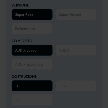
VERSIONE
Super Race
Super Ground
Performance
COMPOSTO
ADDIX Speed
ADDIX
ADDIX SpeedGrip
COSTRUZIONE
TLE
Tube
TLR