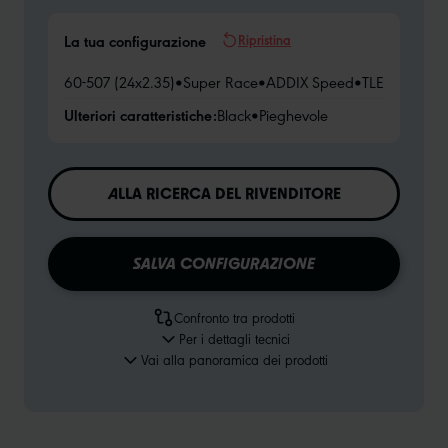
Ripristina
La tua configurazione
60-507 (24x2.35)
•
Super Race
•
ADDIX Speed
•
TLE
Ulteriori caratteristiche:
Black
•
Pieghevole
ALLA RICERCA DEL RIVENDITORE
SALVA CONFIGURAZIONE
Confronto tra prodotti
Per i dettagli tecnici
Vai alla panoramica dei prodotti