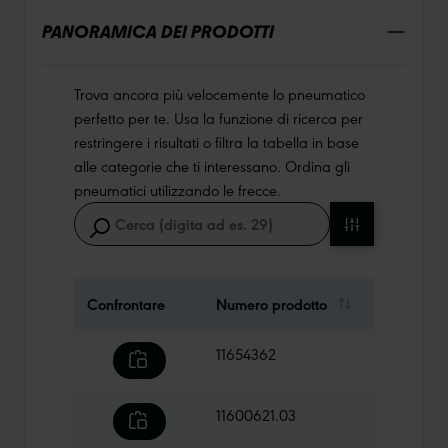
PANORAMICA DEI PRODOTTI
Trova ancora più velocemente lo pneumatico
perfetto per te. Usa la funzione di ricerca per
restringere i risultati o filtra la tabella in base
alle categorie che ti interessano. Ordina gli
pneumatici utilizzando le frecce.
Confrontare
Numero prodotto
Prezzo
11654362
68,90 €
11600621.03
68,90 €