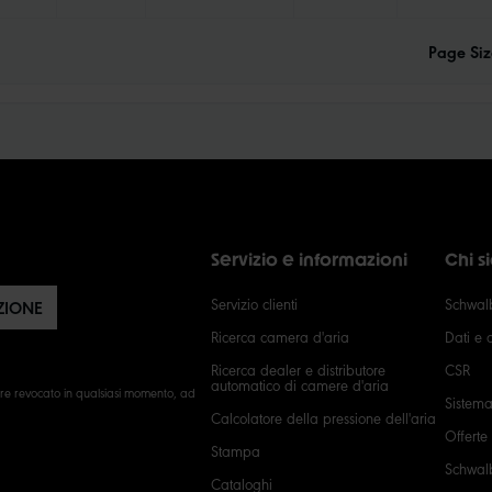
Page Siz
Servizio e informazioni
Chi 
Servizio clienti
Schwalb
ZIONE
Ricerca camera d'aria
Dati e c
Ricerca dealer e distributore
CSR
automatico di camere d'aria
ere revocato in qualsiasi momento, ad
Sistema
Calcolatore della pressione dell'aria
Offerte
Stampa
Schwal
Cataloghi