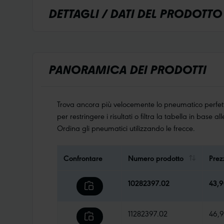
DETTAGLI / DATI DEL PRODOTTO
PANORAMICA DEI PRODOTTI
Trova ancora più velocemente lo pneumatico perfetto
per restringere i risultati o filtra la tabella in base a
Ordina gli pneumatici utilizzando le frecce.
Confrontare
Numero prodotto
Prez
10282397.02
43,
11282397.02
46,