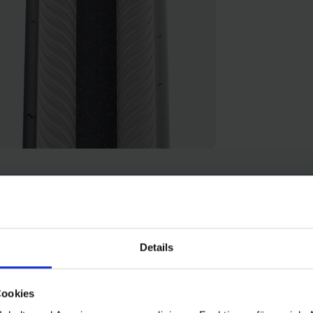
Details
Cookies