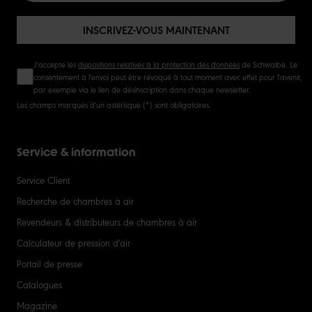
INSCRIVEZ-VOUS MAINTENANT
J'accepte les
dispositions relatives à la protection des données
de Schwalbe. Le
consentement à l'envoi peut être révoqué à tout moment avec effet pour l'avenir,
par exemple via le lien de désinscription dans chaque newsletter.
Les champs marqués d'un astérisque (*) sont obligatoires.
Service & information
Service Client
Recherche de chambres à air
Revendeurs & distributeurs de chambres à air
Calculateur de pression d'air
Portail de presse
Catalogues
Magazine