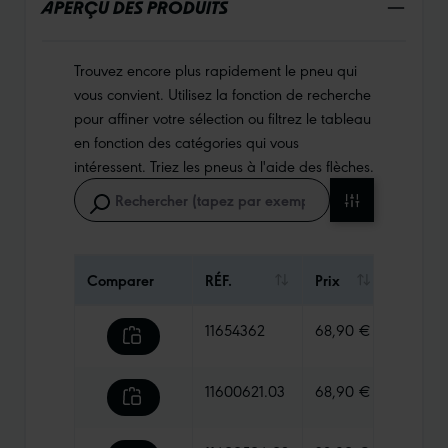
APERÇU DES PRODUITS
Trouvez encore plus rapidement le pneu qui
vous convient. Utilisez la fonction de recherche
pour affiner votre sélection ou filtrez le tableau
en fonction des catégories qui vous
intéressent. Triez les pneus à l'aide des flèches.
Comparer
RÉF.
Prix
Poids
11654362
68,90 €
605 g
11600621.03
68,90 €
575 g