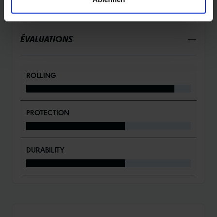
DÉTAILS / CARACTÉRISTIQUES DU PRODUIT
ÉVALUATIONS
ROLLING
PROTECTION
DURABILITY