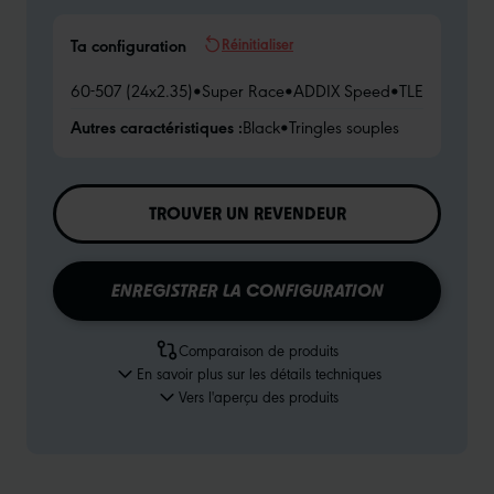
Réinitialiser
Ta configuration
60-507 (24x2.35)
•
Super Race
•
ADDIX Speed
•
TLE
Autres caractéristiques :
Black
•
Tringles souples
TROUVER UN REVENDEUR
ENREGISTRER LA CONFIGURATION
Comparaison de produits
En savoir plus sur les détails techniques
Vers l'aperçu des produits