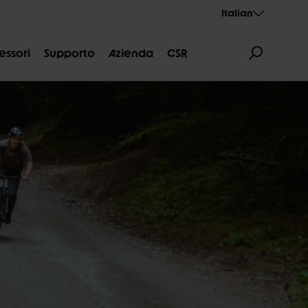
Italian
essori
Supporto
Azienda
CSR
NI DELLE MISURE
AEROTHAN
ALBERT