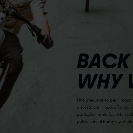
BACK
WHY 
Uno pneumatico per il massimo 
discesa: con il nuovo Romy,
particolarmente facile la sce
polivalente, il Romy è perfetto 