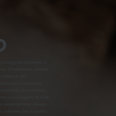
O
 una maggiore aderenza in
ne. Il battistrada centrale
conferisce allo
olamento e un'elevata
o equilibrato che combina
 Romy è più leggero di molti
po estremamente robusto
ta anteriore che su quella