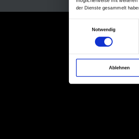
möglicherweise mit weiteren
der Dienste gesammelt habe
Einwilligungsauswahl
Notwendig
Ablehnen