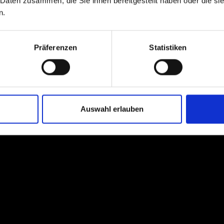
 Daten zusammen, die Sie ihnen bereitgestellt haben oder die s
n.
Präferenzen
Statistiken
Auswahl erlauben