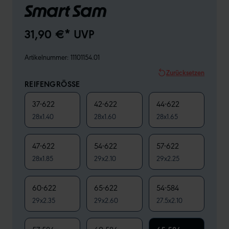
Smart Sam
31,90 €* UVP
Artikelnummer:
11101154.01
Zurücksetzen
REIFENGRÖSSE
37-622
42-622
44-622
28x1.40
28x1.60
28x1.65
47-622
54-622
57-622
28x1.85
29x2.10
29x2.25
60-622
65-622
54-584
29x2.35
29x2.60
27.5x2.10