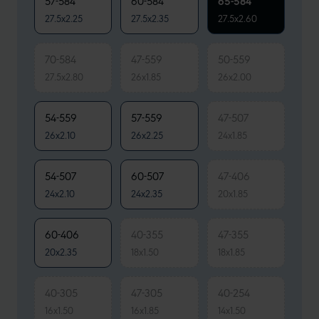
57-584
60-584
65-584
27.5x2.25
27.5x2.35
27.5x2.60
70-584
47-559
50-559
27.5x2.80
26x1.85
26x2.00
54-559
57-559
47-507
26x2.10
26x2.25
24x1.85
54-507
60-507
47-406
24x2.10
24x2.35
20x1.85
60-406
40-355
47-355
20x2.35
18x1.50
18x1.85
40-305
47-305
40-254
16x1.50
16x1.85
14x1.50