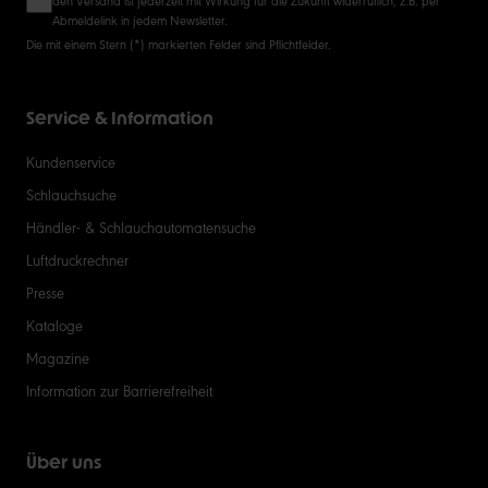
Abmeldelink in jedem Newsletter.
Die mit einem Stern (*) markierten Felder sind Pflichtfelder.
Service & Information
Kundenservice
Schlauchsuche
Händler- & Schlauchautomatensuche
Luftdruckrechner
Presse
Kataloge
Magazine
Information zur Barrierefreiheit
Über uns