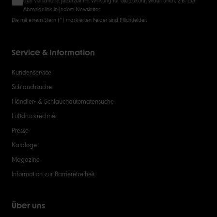
Abmeldelink in jedem Newsletter.
Die mit einem Stern (*) markierten Felder sind Pflichtfelder.
Service & Information
Kundenservice
Schlauchsuche
Händler- & Schlauchautomatensuche
Luftdruckrechner
Presse
Kataloge
Magazine
Information zur Barrierefreiheit
Über uns