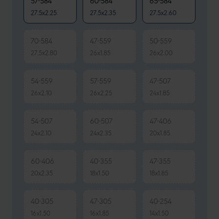
57-584
60-584
65-584
27.5x2.25
27.5x2.35
27.5x2.60
70-584
47-559
50-559
27.5x2.80
26x1.85
26x2.00
54-559
57-559
47-507
26x2.10
26x2.25
24x1.85
54-507
60-507
47-406
24x2.10
24x2.35
20x1.85
60-406
40-355
47-355
20x2.35
18x1.50
18x1.85
40-305
47-305
40-254
16x1.50
16x1.85
14x1.50