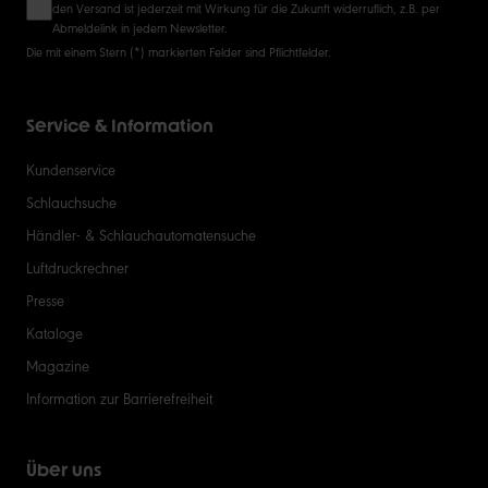
den Versand ist jederzeit mit Wirkung für die Zukunft widerruflich, z.B. per
Abmeldelink in jedem Newsletter.
Die mit einem Stern (*) markierten Felder sind Pflichtfelder.
Service & Information
Kundenservice
Schlauchsuche
Händler- & Schlauchautomatensuche
Luftdruckrechner
Presse
Kataloge
Magazine
Information zur Barrierefreiheit
Über uns