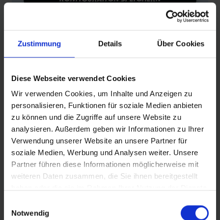
Produktvergleich
Zu den technischen Details
Zustimmung
Details
Über Cookies
Zur Produktübersicht
Diese Webseite verwendet Cookies
Wir verwenden Cookies, um Inhalte und Anzeigen zu
FEATURES
personalisieren, Funktionen für soziale Medien anbieten
zu können und die Zugriffe auf unsere Website zu
analysieren. Außerdem geben wir Informationen zu Ihrer
Verwendung unserer Website an unsere Partner für
soziale Medien, Werbung und Analysen weiter. Unsere
Partner führen diese Informationen möglicherweise mit
weiteren Daten zusammen, die Sie ihnen bereitgestellt
haben oder die sie im Rahmen Ihrer Nutzung der Dienste
E-25
gesammelt haben.
Einwilligungsauswahl
Reifen mit der Empfehlung „E-25“ sind die perfekte
Notwendig