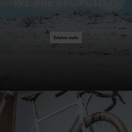
WE ARE RECYCLISTS
CSR bei Schwalbe
Erfahre mehr