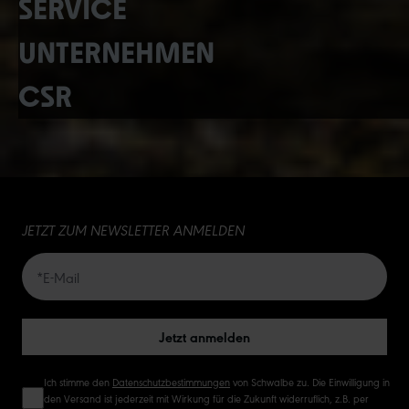
SERVICE
UNTERNEHMEN
CSR
JETZT ZUM NEWSLETTER ANMELDEN
Jetzt anmelden
Ich stimme den
Datenschutzbestimmungen
von Schwalbe zu. Die Einwilligung in
den Versand ist jederzeit mit Wirkung für die Zukunft widerruflich, z.B. per