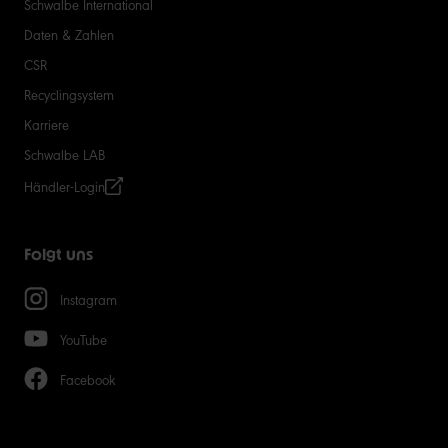
Schwalbe International
Daten & Zahlen
CSR
Recyclingsystem
Karriere
Schwalbe LAB
Händler-Login
Folgt uns
Instagram
YouTube
Facebook