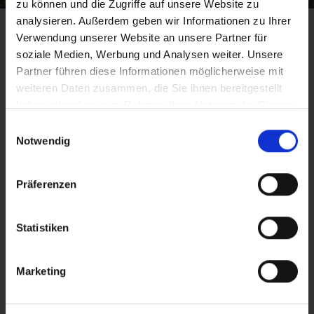
zu können und die Zugriffe auf unsere Website zu
analysieren. Außerdem geben wir Informationen zu Ihrer
Verwendung unserer Website an unsere Partner für
soziale Medien, Werbung und Analysen weiter. Unsere
Partner führen diese Informationen möglicherweise mit
weiteren Daten zusammen, die Sie ihnen bereitgestellt
haben oder die sie im Rahmen Ihrer Nutzung der Dienste
SERVICETOOLS
gesammelt haben.
Einwilligungsauswahl
Notwendig
Präferenzen
Statistiken
Marketing